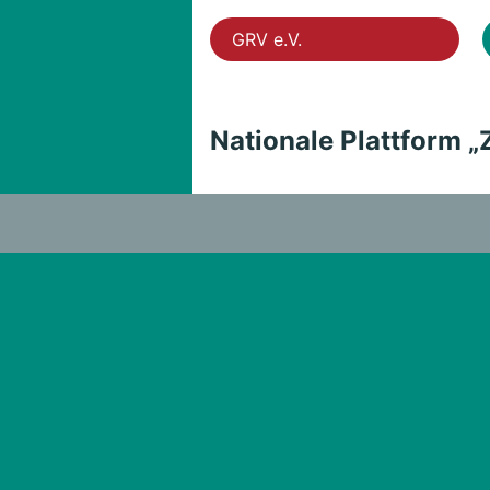
GRV e.V.
Nationale Plattform „