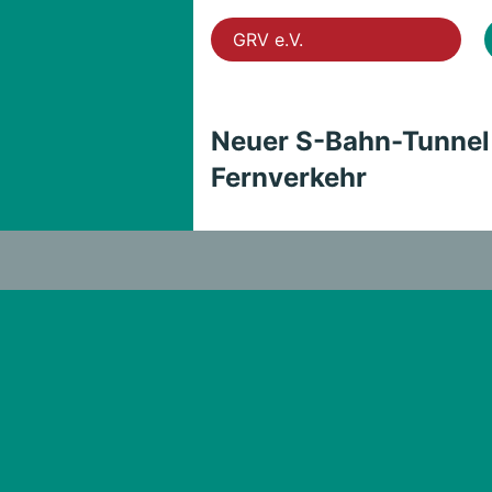
GRV e.V.
Neuer S-Bahn-Tunnel 
Fernverkehr