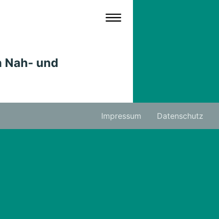
n Nah- und
Impressum
Datenschutz