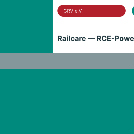
GRV e.V.
Railcare — RCE-Powe