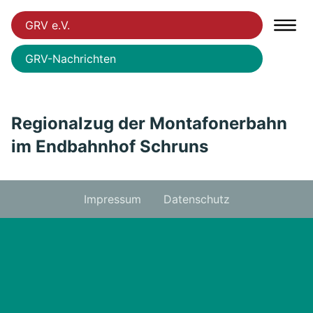
GRV e.V.
GRV-Nachrichten
Regionalzug der Montafonerbahn
im Endbahnhof Schruns
Impressum
Datenschutz