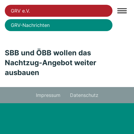
GRV e.V.
GRV-Nachrichten
SBB und ÖBB wollen das
Nachtzug-Angebot weiter
ausbauen
Impressum
Datenschutz