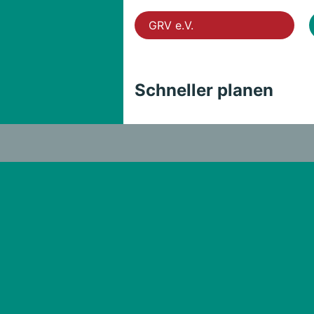
GRV e.V.
Schneller planen