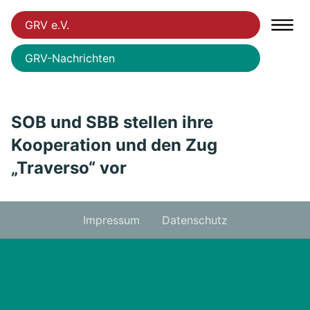
GRV e.V.
GRV-Nachrichten
SOB und SBB stellen ihre
Kooperation und den Zug
„Traverso“ vor
Impressum
Datenschutz