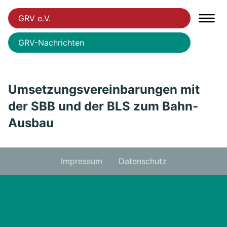
GRV e.V.
GRV-Nachrichten
Umsetzungsvereinbarungen mit
der SBB und der BLS zum Bahn-
Ausbau
Impressum
Datenschutz