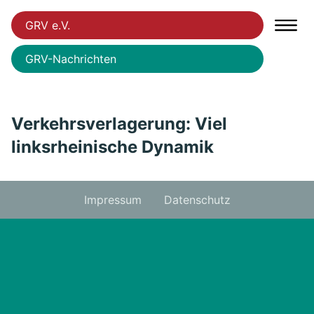
GRV e.V.
GRV-Nachrichten
Verkehrsverlagerung: Viel
linksrheinische Dynamik
Impressum
Datenschutz