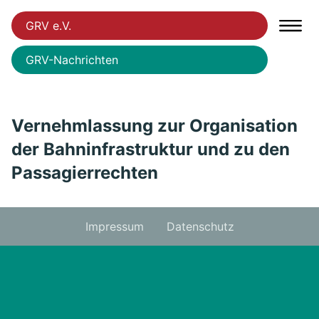
GRV e.V.
GRV-Nachrichten
Vernehmlassung zur Organisation
der Bahninfrastruktur und zu den
Passagierrechten
Impressum
Datenschutz