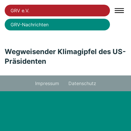
GRV e.V.
GRV-Nachrichten
Wegweisender Klimagipfel des US-
Präsidenten
Impressum
Datenschutz