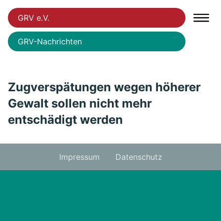
GRV e.V.
GRV-Nachrichten
Zugverspätungen wegen höherer
Gewalt sollen nicht mehr
entschädigt werden
Impressum
Datenschutz