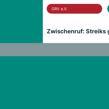
GRV e.V.
Zwischenruf: Streiks