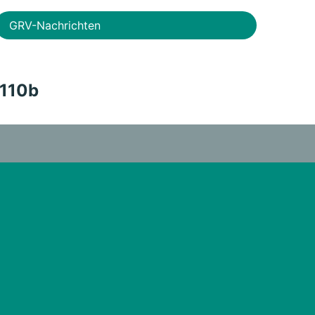
GRV-Nachrichten
110b