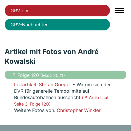
GRV e.V.
GRV-Nachrichten
Artikel mit Fotos von André
Kowalski
↗ Folge 120
( März 2021 )
Leitartikel
:
Stefan Grieger
• Warum sich der
DVR für generelle Tempolimits auf
Bundesautobahnen ausspricht
( ↗ Artikel auf
Seite 3, Folge 120 )
Weitere Fotos von:
Christopher Winkler