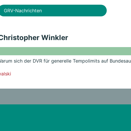
GRV-Nachrichten
 Christopher Winkler
arum sich der DVR für generelle Tempolimits auf Bundesa
alski