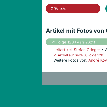
GRV e.V.
Artikel mit Fotos von
↗ Folge 120
( März 2021 )
Leitartikel
:
Stefan Grieger
• W
↗ Artikel auf Seite 3, Folge 120 )
Weitere Fotos von:
André Kow