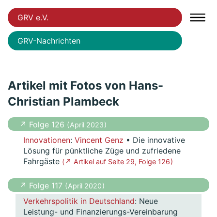
GRV e.V.
GRV-Nachrichten
Artikel mit Fotos von Hans-
Christian Plambeck
↗ Folge 126
( April 2023 )
Innovationen
:
Vincent Genz
• Die innovative
Lösung für pünktliche Züge und zufriedene
Fahrgäste
( ↗ Artikel auf Seite 29, Folge 126 )
↗ Folge 117
( April 2020 )
Verkehrspolitik in Deutschland
: Neue
Leistung- und Finanzierungs-Vereinbarung