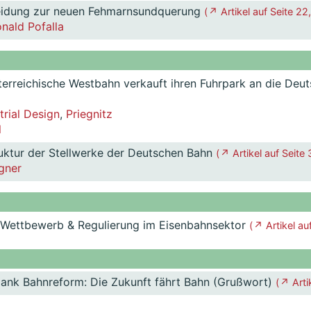
eidung zur neuen Fehmarnsundquerung
( ↗ Artikel auf Seite 22,
nald Pofalla
terreichische Westbahn verkauft ihren Fuhrpark an die De
trial Design
,
Priegnitz
l
truktur der Stellwerke der Deutschen Bahn
( ↗ Artikel auf Seite 
gner
Wettbewerb & Regulierung im Eisenbahnsektor
( ↗ Artikel au
ank Bahnreform: Die Zukunft fährt Bahn (Grußwort)
( ↗ Arti