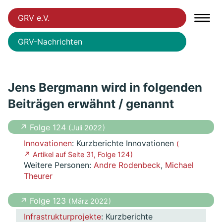
GRV e.V.
GRV-Nachrichten
Jens Bergmann wird in folgenden
Beiträgen erwähnt / genannt
↗ Folge 124
( Juli 2022 )
Innovationen
: Kurzberichte Innovationen
(
↗ Artikel auf Seite 31, Folge 124 )
Weitere Personen:
Andre Rodenbeck
,
Michael
Theurer
↗ Folge 123
( März 2022 )
Infrastrukturprojekte
: Kurzberichte