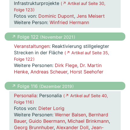
Infrastrukturprojekte
( ↗ Artikel auf Seite 30,
Folge 123 )
Fotos von:
Dominic Dupont
,
Jens Meisert
Weitere Person:
Winfried Hermann
↗ Folge 122
( November 2021 )
Veranstaltungen
: Reaktivierung stillgelegter
Strecken in der Fläche
( ↗ Artikel auf Seite 35,
Folge 122 )
Weitere Personen:
Dirk Flege
,
Dr. Martin
Henke
,
Andreas Scheuer
,
Horst Seehofer
↗ Folge 116
( Dezember 2019 )
Personalia
: Personalia
( ↗ Artikel auf Seite 40,
Folge 116 )
Fotos von:
Dieter Lorig
Weitere Personen:
Werner Balsen
,
Bernhard
Bauer
,
Guido Beermann
,
Michael Brinkmann
,
Georg Brunnhuber
,
Alexander Doll
,
Jean-