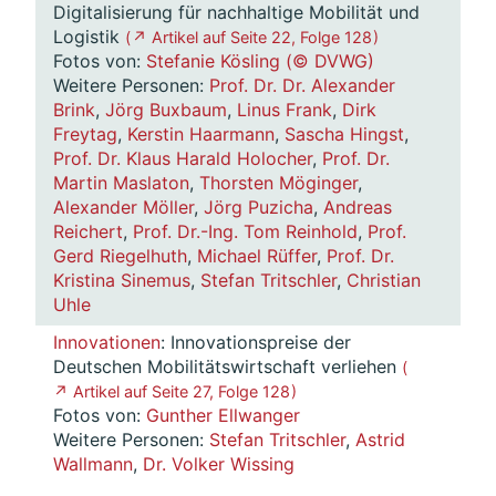
Digitalisierung für nachhaltige Mobilität und
Logistik
( ↗ Artikel auf Seite 22, Folge 128 )
Fotos von:
Stefanie Kösling (© DVWG)
Weitere Personen:
Prof. Dr. Dr. Alexander
Brink
,
Jörg Buxbaum
,
Linus Frank
,
Dirk
Freytag
,
Kerstin Haarmann
,
Sascha Hingst
,
Prof. Dr. Klaus Harald Holocher
,
Prof. Dr.
Martin Maslaton
,
Thorsten Möginger
,
Alexander Möller
,
Jörg Puzicha
,
Andreas
Reichert
,
Prof. Dr.-Ing. Tom Reinhold
,
Prof.
Gerd Riegelhuth
,
Michael Rüffer
,
Prof. Dr.
Kristina Sinemus
,
Stefan Tritschler
,
Christian
Uhle
Innovationen
: Innovationspreise der
Deutschen Mobilitätswirtschaft verliehen
(
↗ Artikel auf Seite 27, Folge 128 )
Fotos von:
Gunther Ellwanger
Weitere Personen:
Stefan Tritschler
,
Astrid
Wallmann
,
Dr. Volker Wissing