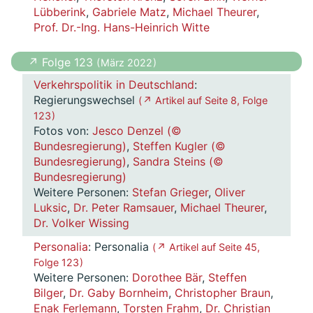
Lübberink
,
Gabriele Matz
,
Michael Theurer
,
Prof. Dr.-Ing. Hans-Heinrich Witte
↗ Folge 123
( März 2022 )
Verkehrspolitik in Deutschland
:
Regierungswechsel
( ↗ Artikel auf Seite 8, Folge
123 )
Fotos von:
Jesco Denzel (©
Bundesregierung)
,
Steffen Kugler (©
Bundesregierung)
,
Sandra Steins (©
Bundesregierung)
Weitere Personen:
Stefan Grieger
,
Oliver
Luksic
,
Dr. Peter Ramsauer
,
Michael Theurer
,
Dr. Volker Wissing
Personalia
: Personalia
( ↗ Artikel auf Seite 45,
Folge 123 )
Weitere Personen:
Dorothee Bär
,
Steffen
Bilger
,
Dr. Gaby Bornheim
,
Christopher Braun
,
Enak Ferlemann
,
Torsten Frahm
,
Dr. Christian