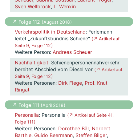
Sven Wellbrock
,
Li Wenxin
↗ Folge 112
( August 2018 )
Verkehrspolitik in Deutschland
: Ferlemann
leitet „Zukunftsbündnis Schiene“
( ↗ Artikel auf
Seite 9, Folge 112 )
Weitere Person:
Andreas Scheuer
Nachhaltigkeit
: Schienenpersonennahverkehr
bereitet Abschied vom Diesel vor
( ↗ Artikel auf
Seite 9, Folge 112 )
Weitere Personen:
Dirk Flege
,
Prof. Knut
Ringat
↗ Folge 111
( April 2018 )
Personalia
: Personalia
( ↗ Artikel auf Seite 41,
Folge 111 )
Weitere Personen:
Dorothee Bär
,
Norbert
Barthle
,
Guido Beermann
,
Steffen Bilger
,