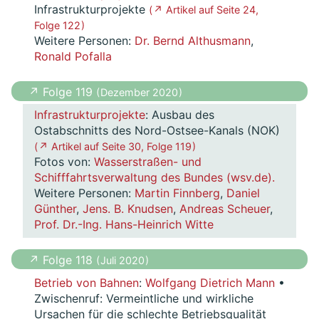
Infrastrukturprojekte
( ↗ Artikel auf Seite 24,
Folge 122 )
Weitere Personen:
Dr. Bernd Althusmann
,
Ronald Pofalla
↗ Folge 119
( Dezember 2020 )
Infrastrukturprojekte
: Ausbau des
Ostabschnitts des Nord-Ostsee-Kanals (NOK)
( ↗ Artikel auf Seite 30, Folge 119 )
Fotos von:
Wasserstraßen- und
Schifffahrtsverwaltung des Bundes (wsv.de).
Weitere Personen:
Martin Finnberg
,
Daniel
Günther
,
Jens. B. Knudsen
,
Andreas Scheuer
,
Prof. Dr.-Ing. Hans-Heinrich Witte
↗ Folge 118
( Juli 2020 )
Betrieb von Bahnen
:
Wolfgang Dietrich Mann
•
Zwischenruf: Vermeintliche und wirkliche
Ursachen für die schlechte Betriebsqualität