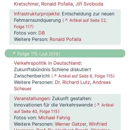
Kretschmer
,
Ronald Pofalla
,
Jiří Svoboda
Infrastrukturprojekte
: Entscheidung zur neuen
Fehmarnsundquerung
( ↗ Artikel auf Seite 22,
Folge 117 )
Fotos von:
DB
Weitere Person:
Ronald Pofalla
↗ Folge 115
( Juli 2019 )
Verkehrspolitik in Deutschland
:
Zukunftsbündnis Schiene diskutiert
Zwischenbericht
( ↗ Artikel auf Seite 6, Folge 115 )
Weitere Personen:
Dr. Richard Lutz
,
Andreas
Scheuer
Veranstaltungen
: Zukunft gestalten:
Innovationen für die Verkehrswende
( ↗ Artikel
auf Seite 40, Folge 115 )
Fotos von:
Michael Fahrig
Weitere Personen:
Werner Gatzer
,
Winfried