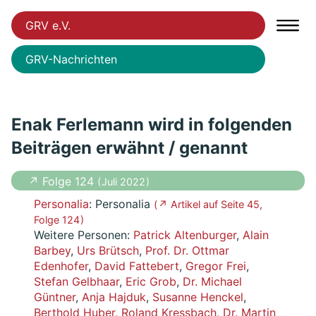
GRV e.V.
GRV-Nachrichten
Enak Ferlemann wird in folgenden
Beiträgen erwähnt / genannt
↗ Folge 124
( Juli 2022 )
Personalia
: Personalia
( ↗ Artikel auf Seite 45,
Folge 124 )
Weitere Personen:
Patrick Altenburger
,
Alain
Barbey
,
Urs Brütsch
,
Prof. Dr. Ottmar
Edenhofer
,
David Fattebert
,
Gregor Frei
,
Stefan Gelbhaar
,
Eric Grob
,
Dr. Michael
Güntner
,
Anja Hajduk
,
Susanne Henckel
,
Berthold Huber
,
Roland Kressbach
,
Dr. Martin