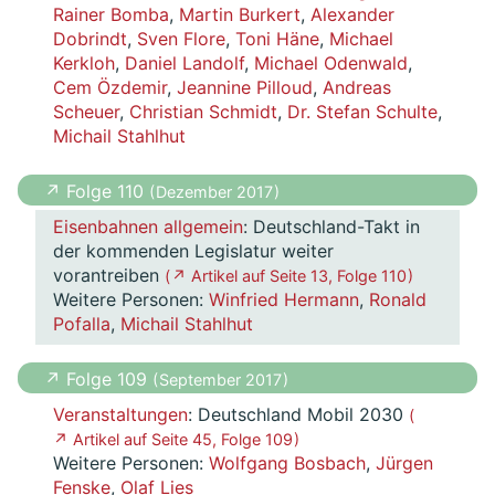
Rainer Bomba
,
Martin Burkert
,
Alexander
Dobrindt
,
Sven Flore
,
Toni Häne
,
Michael
Kerkloh
,
Daniel Landolf
,
Michael Odenwald
,
Cem Özdemir
,
Jeannine Pilloud
,
Andreas
Scheuer
,
Christian Schmidt
,
Dr. Stefan Schulte
,
Michail Stahlhut
↗ Folge 110
( Dezember 2017 )
Eisenbahnen allgemein
: Deutschland-Takt in
der kommenden Legislatur weiter
vorantreiben
( ↗ Artikel auf Seite 13, Folge 110 )
Weitere Personen:
Winfried Hermann
,
Ronald
Pofalla
,
Michail Stahlhut
↗ Folge 109
( September 2017 )
Veranstaltungen
: Deutschland Mobil 2030
(
↗ Artikel auf Seite 45, Folge 109 )
Weitere Personen:
Wolfgang Bosbach
,
Jürgen
Fenske
,
Olaf Lies