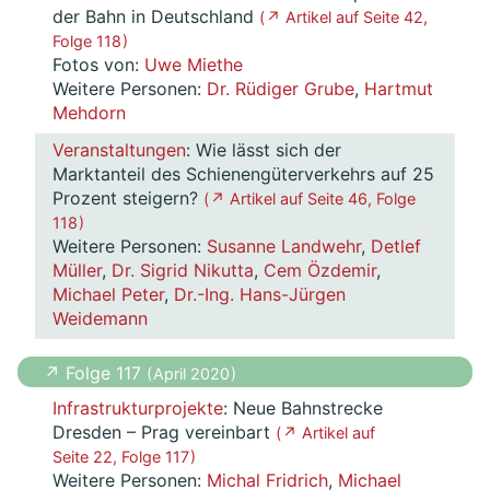
der Bahn in Deutschland
( ↗ Artikel auf Seite 42,
Folge 118 )
Fotos von:
Uwe Miethe
Weitere Personen:
Dr. Rüdiger Grube
,
Hartmut
Mehdorn
Veranstaltungen
: Wie lässt sich der
Marktanteil des Schienengüterverkehrs auf 25
Prozent steigern?
( ↗ Artikel auf Seite 46, Folge
118 )
Weitere Personen:
Susanne Landwehr
,
Detlef
Müller
,
Dr. Sigrid Nikutta
,
Cem Özdemir
,
Michael Peter
,
Dr.-Ing. Hans-Jürgen
Weidemann
↗ Folge 117
( April 2020 )
Infrastrukturprojekte
: Neue Bahnstrecke
Dresden – Prag vereinbart
( ↗ Artikel auf
Seite 22, Folge 117 )
Weitere Personen:
Michal Fridrich
,
Michael