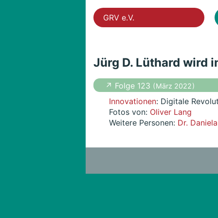
GRV e.V.
Jürg D. Lüthard wird 
↗ Folge 123
( März 2022 )
Innovationen
: Digitale Revol
Fotos von:
Oliver Lang
Weitere Personen:
Dr. Daniel