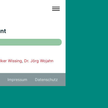
nnt
lker Wissing
,
Dr. Jörg Wojahn
Impressum
Datenschutz