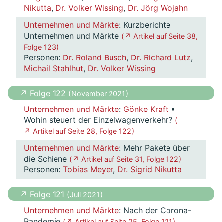
Nikutta
,
Dr. Volker Wissing
,
Dr. Jörg Wojahn
Unternehmen und Märkte
: Kurzberichte
Unternehmen und Märkte
( ↗ Artikel auf Seite 38,
Folge 123 )
Personen:
Dr. Roland Busch
,
Dr. Richard Lutz
,
Michail Stahlhut
,
Dr. Volker Wissing
↗ Folge 122
( November 2021 )
Unternehmen und Märkte
:
Gönke Kraft
•
Wohin steuert der Einzelwagenverkehr?
(
↗ Artikel auf Seite 28, Folge 122 )
Unternehmen und Märkte
: Mehr Pakete über
die Schiene
( ↗ Artikel auf Seite 31, Folge 122 )
Personen:
Tobias Meyer
,
Dr. Sigrid Nikutta
↗ Folge 121
( Juli 2021 )
Unternehmen und Märkte
: Nach der Corona-
Pandemie
( ↗ Artikel auf Seite 25, Folge 121 )