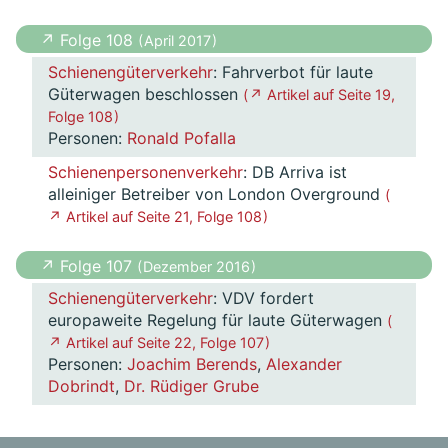
↗ Folge 108
( April 2017 )
Schienengüterverkehr
: Fahrverbot für laute
Güterwagen beschlossen
( ↗ Artikel auf Seite 19,
Folge 108 )
Personen:
Ronald Pofalla
Schienenpersonenverkehr
: DB Arriva ist
alleiniger Betreiber von London Overground
(
↗ Artikel auf Seite 21, Folge 108 )
↗ Folge 107
( Dezember 2016 )
Schienengüterverkehr
: VDV fordert
europaweite Regelung für laute Güterwagen
(
↗ Artikel auf Seite 22, Folge 107 )
Personen:
Joachim Berends
,
Alexander
Dobrindt
,
Dr. Rüdiger Grube