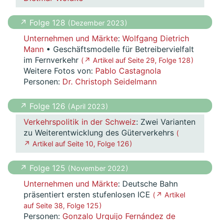
↗ Folge 128
( Dezember 2023 )
Unternehmen und Märkte
:
Wolfgang Dietrich
Mann
• Geschäftsmodelle für Betreibervielfalt
im Fernverkehr
( ↗ Artikel auf Seite 29, Folge 128 )
Weitere Fotos von:
Pablo Castagnola
Personen:
Dr. Christoph Seidelmann
↗ Folge 126
( April 2023 )
Verkehrspolitik in der Schweiz
: Zwei Varianten
zu Weiterentwicklung des Güterverkehrs
(
↗ Artikel auf Seite 10, Folge 126 )
↗ Folge 125
( November 2022 )
Unternehmen und Märkte
: Deutsche Bahn
präsentiert ersten stufenlosen ICE
( ↗ Artikel
auf Seite 38, Folge 125 )
Personen:
Gonzalo Urquijo Fernández de