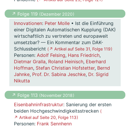
↗ Folge 119
( Dezember 2020 )
Innovationen
:
Peter Molle
• Ist die Einführung
einer Digitalen Automatischen Kupplung (DAK)
wirtschaftlich zu vertreten und europaweit
umsetzbar? — Ein Kommentar zum DAK-
Schlussbericht
( ↗ Artikel auf Seite 31, Folge 119 )
Personen:
Adolf Felsing
,
Hans Friedrich
,
Dietmar Gralla
,
Roland Heinisch
,
Eberhard
Hoffman
,
Stefan Christian Hofstetter
,
Bernd
Jahnke
,
Prof. Dr. Sabina Jeschke
,
Dr. Sigrid
Nikutta
↗ Folge 113
( November 2018 )
Eisenbahninfrastruktur
: Sanierung der ersten
beiden Hochgeschwindigkeitsstrecken
(
↗ Artikel auf Seite 20, Folge 113 )
Personen:
Frank Sennhenn