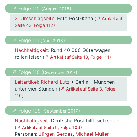
↗ Folge 112
( August 2018 )
3. Umschlagseite
: Foto Post-Kahn
( ↗ Artikel auf
Seite 43, Folge 112 )
↗ Folge 111
( April 2018 )
Nachhaltigkeit
: Rund 40 000 Güterwagen
rollen leiser
( ↗ Artikel auf Seite 13, Folge 111 )
↗ Folge 110
( Dezember 2017 )
Leitartikel
:
Richard Lutz
• Berlin – München
unter vier Stunden
( ↗ Artikel auf Seite 3, Folge
110 )
↗ Folge 109
( September 2017 )
Nachhaltigkeit
: Deutsche Post hilft sich selber
( ↗ Artikel auf Seite 9, Folge 109 )
Personen:
Jürgen Gerdes
,
Michael Müller