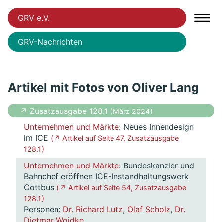
GRV e.V.
GRV-Nachrichten
Artikel mit Fotos von Oliver Lang
↗ Zusatzausgabe 128.1
( März 2024 )
Unternehmen und Märkte
: Neues Innendesign
im ICE
( ↗ Artikel auf Seite 47, Zusatzausgabe
128.1 )
Unternehmen und Märkte
: Bundeskanzler und
Bahnchef eröffnen ICE-Instandhaltungswerk
Cottbus
( ↗ Artikel auf Seite 54, Zusatzausgabe
128.1 )
Personen:
Dr. Richard Lutz
,
Olaf Scholz
,
Dr.
Dietmar Woidke