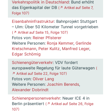
Verkehrspolitik in Deutschland
: Bund erhöht
das Eigenkapital der DB
( ↗ Artikel auf Seite 7,
Folge 107 )
Eisenbahninfrastruktur
: Bahnprojekt Stuttgart
– Ulm: Über 50 Kilometer Tunnel vorgetrieben
( ↗ Artikel auf Seite 15, Folge 107 )
Fotos von:
Reiner Pfisterer
Weitere Personen:
Ronja Kemmer
,
Gerlinde
Kretschmann
,
Peter Kulitz
,
Manfred Leger
,
Edgar Schömig
Schienengüterverkehr
: VDV fordert
europaweite Regelung für laute Güterwagen
(
↗ Artikel auf Seite 22, Folge 107 )
Fotos von:
Oliver Lang
Weitere Personen:
Joachim Berends
,
Alexander Dobrindt
Schienenpersonenverkehr
: Neuer ICE 4 in
Berlin präsentiert
( ↗ Artikel auf Seite 26, Folge
107 )