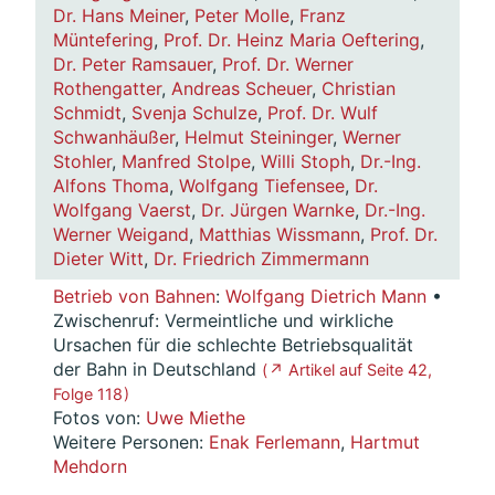
Dr. Hans Meiner
,
Peter Molle
,
Franz
Müntefering
,
Prof. Dr. Heinz Maria Oeftering
,
Dr. Peter Ramsauer
,
Prof. Dr. Werner
Rothengatter
,
Andreas Scheuer
,
Christian
Schmidt
,
Svenja Schulze
,
Prof. Dr. Wulf
Schwanhäußer
,
Helmut Steininger
,
Werner
Stohler
,
Manfred Stolpe
,
Willi Stoph
,
Dr.-Ing.
Alfons Thoma
,
Wolfgang Tiefensee
,
Dr.
Wolfgang Vaerst
,
Dr. Jürgen Warnke
,
Dr.-Ing.
Werner Weigand
,
Matthias Wissmann
,
Prof. Dr.
Dieter Witt
,
Dr. Friedrich Zimmermann
Betrieb von Bahnen
:
Wolfgang Dietrich Mann
•
Zwischenruf: Vermeintliche und wirkliche
Ursachen für die schlechte Betriebsqualität
der Bahn in Deutschland
( ↗ Artikel auf Seite 42,
Folge 118 )
Fotos von:
Uwe Miethe
Weitere Personen:
Enak Ferlemann
,
Hartmut
Mehdorn