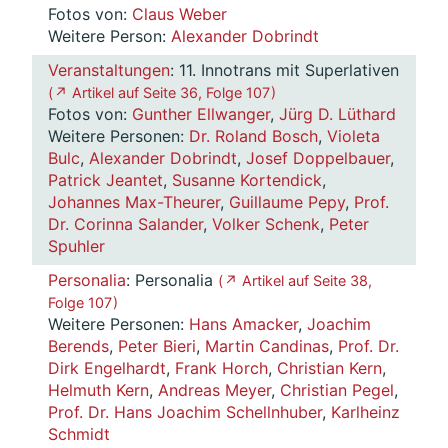
Fotos von:
Claus Weber
Weitere Person:
Alexander Dobrindt
Veranstaltungen
: 11. Innotrans mit Superlativen
( ↗ Artikel auf Seite 36, Folge 107 )
Fotos von:
Gunther Ellwanger
,
Jürg D. Lüthard
Weitere Personen:
Dr. Roland Bosch
,
Violeta
Bulc
,
Alexander Dobrindt
,
Josef Doppelbauer
,
Patrick Jeantet
,
Susanne Kortendick
,
Johannes Max-Theurer
,
Guillaume Pepy
,
Prof.
Dr. Corinna Salander
,
Volker Schenk
,
Peter
Spuhler
Personalia
: Personalia
( ↗ Artikel auf Seite 38,
Folge 107 )
Weitere Personen:
Hans Amacker
,
Joachim
Berends
,
Peter Bieri
,
Martin Candinas
,
Prof. Dr.
Dirk Engelhardt
,
Frank Horch
,
Christian Kern
,
Helmuth Kern
,
Andreas Meyer
,
Christian Pegel
,
Prof. Dr. Hans Joachim Schellnhuber
,
Karlheinz
Schmidt