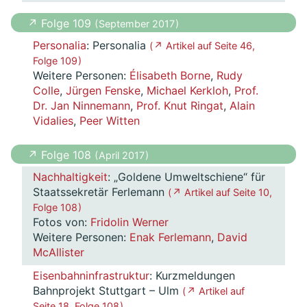
↗ Folge 109
( September 2017 )
Personalia
: Personalia
( ↗ Artikel auf Seite 46,
Folge 109 )
Weitere Personen:
Élisabeth Borne
,
Rudy
Colle
,
Jürgen Fenske
,
Michael Kerkloh
,
Prof.
Dr. Jan Ninnemann
,
Prof. Knut Ringat
,
Alain
Vidalies
,
Peer Witten
↗ Folge 108
( April 2017 )
Nachhaltigkeit
: „Goldene Umweltschiene“ für
Staatssekretär Ferlemann
( ↗ Artikel auf Seite 10,
Folge 108 )
Fotos von:
Fridolin Werner
Weitere Personen:
Enak Ferlemann
,
David
McAllister
Eisenbahninfrastruktur
: Kurzmeldungen
Bahnprojekt Stuttgart – Ulm
( ↗ Artikel auf
Seite 18, Folge 108 )