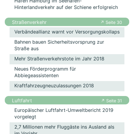
Hafen Hamburg im Seehafen-
Hinterlandverkehr auf der Schiene erfolgreich
Straßenverkehr
↗ Seite 30
Verbändeallianz warnt vor Versorgungskollaps
Bahnen bauen Sicherheitsvorsprung zur
Straße aus
Mehr Straßenverkehrstote im Jahr 2018
Neues Förderprogramm für
Abbiegeassistenten
Kraftfahrzeugneuzulassungen 2018
Luftfahrt
↗ Seite 31
Europäischer Luftfahrt-Umweltbericht 2019
vorgelegt
2,7 Millionen mehr Fluggäste ins Ausland als
im Vorjahr