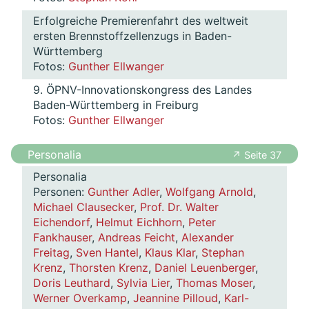
Erfolgreiche Premierenfahrt des weltweit
ersten Brennstoffzellenzugs in Baden-
Württemberg
Fotos:
Gunther Ellwanger
9. ÖPNV-Innovationskongress des Landes
Baden-Württemberg in Freiburg
Fotos:
Gunther Ellwanger
Personalia
↗ Seite 37
Personalia
Personen:
Gunther Adler
,
Wolfgang Arnold
,
Michael Clausecker
,
Prof. Dr. Walter
Eichendorf
,
Helmut Eichhorn
,
Peter
Fankhauser
,
Andreas Feicht
,
Alexander
Freitag
,
Sven Hantel
,
Klaus Klar
,
Stephan
Krenz
,
Thorsten Krenz
,
Daniel Leuenberger
,
Doris Leuthard
,
Sylvia Lier
,
Thomas Moser
,
Werner Overkamp
,
Jeannine Pilloud
,
Karl-