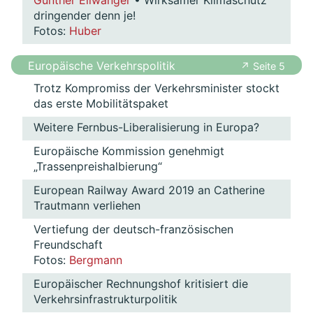
Gunther Ellwanger
• Wirksamer Klimaschutz
dringender denn je!
Fotos:
Huber
Europäische Verkehrspolitik
↗ Seite 5
Trotz Kompromiss der Verkehrsminister stockt
das erste Mobilitätspaket
Weitere Fernbus-Liberalisierung in Europa?
Europäische Kommission genehmigt
„Trassenpreishalbierung“
European Railway Award 2019 an Catherine
Trautmann verliehen
Vertiefung der deutsch-französischen
Freundschaft
Fotos:
Bergmann
Europäischer Rechnungshof kritisiert die
Verkehrsinfrastrukturpolitik