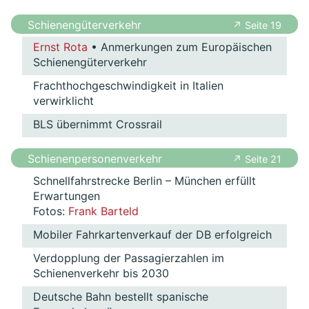
Schienengüterverkehr
↗ Seite 19
Ernst Rota
• Anmerkungen zum Europäischen
Schienengüterverkehr
Frachthochgeschwindigkeit in Italien
verwirklicht
BLS übernimmt Crossrail
Schienenpersonenverkehr
↗ Seite 21
Schnellfahrstrecke Berlin – München erfüllt
Erwartungen
Fotos:
Frank Barteld
Mobiler Fahrkartenverkauf der DB erfolgreich
Verdopplung der Passagierzahlen im
Schienenverkehr bis 2030
Deutsche Bahn bestellt spanische