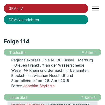
GRV e.V.
GRV-Nachrichten
Folge 114
Titelseite
↗ Seite 1
Regionalexpress Linie RE 30 Kassel – Marburg
– Gießen Frankfurt an der Wasserscheide
Weser ↔ Rhein und der nach ihr benannten
Blockstelle zwischen Neustadt und
Stadtallendorf am 26. April 2015
Fotos:
Joachim Seyferth
Leitartikel
↗ Seite 3