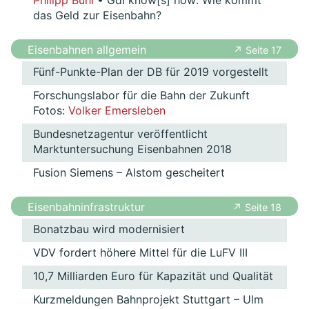
Philipp Buhl
• GdI know[s] how: Wie kommt
das Geld zur Eisenbahn?
Eisenbahnen allgemein
↗ Seite 17
Fünf-Punkte-Plan der DB für 2019 vorgestellt
Forschungslabor für die Bahn der Zukunft
Fotos:
Volker Emersleben
Bundesnetzagentur veröffentlicht
Marktuntersuchung Eisenbahnen 2018
Fusion Siemens – Alstom gescheitert
Eisenbahninfrastruktur
↗ Seite 18
Bonatzbau wird modernisiert
VDV fordert höhere Mittel für die LuFV III
10,7 Milliarden Euro für Kapazität und Qualität
Kurzmeldungen Bahnprojekt Stuttgart – Ulm