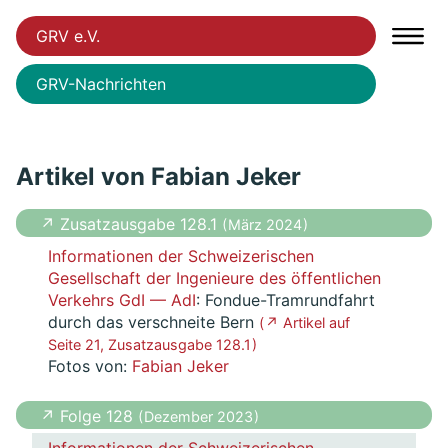
GRV e.V.
GRV-Nachrichten
Artikel von Fabian Jeker
↗ Zusatzausgabe 128.1
( März 2024 )
Informationen der Schweizerischen
Gesellschaft der Ingenieure des öffentlichen
Verkehrs GdI — AdI
: Fondue-Tramrundfahrt
durch das verschneite Bern
( ↗ Artikel auf
Seite 21, Zusatzausgabe 128.1 )
Fotos von:
Fabian Jeker
↗ Folge 128
( Dezember 2023 )