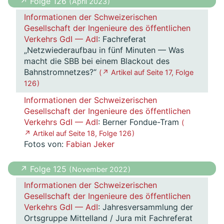
↗ Folge 126
( April 2023 )
Informationen der Schweizerischen
Gesellschaft der Ingenieure des öffentlichen
Verkehrs GdI — AdI
: Fachreferat
„Netzwiederaufbau in fünf Minuten — Was
macht die SBB bei einem Blackout des
Bahnstromnetzes?“
( ↗ Artikel auf Seite 17, Folge
126 )
Informationen der Schweizerischen
Gesellschaft der Ingenieure des öffentlichen
Verkehrs GdI — AdI
: Berner Fondue-Tram
(
↗ Artikel auf Seite 18, Folge 126 )
Fotos von:
Fabian Jeker
↗ Folge 125
( November 2022 )
Informationen der Schweizerischen
Gesellschaft der Ingenieure des öffentlichen
Verkehrs GdI — AdI
: Jahresversammlung der
Ortsgruppe Mittelland / Jura mit Fachreferat