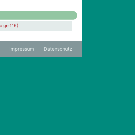
olge 116 )
Impressum
Datenschutz