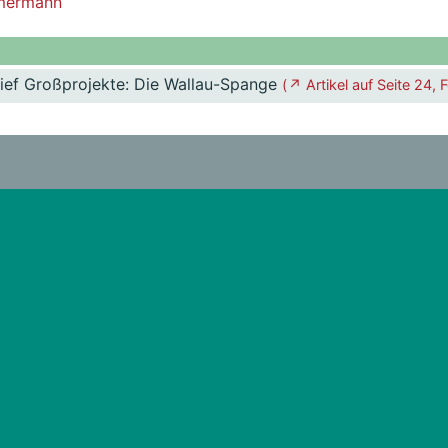
mmermann
rief Großprojekte: Die Wallau-Spange
( ↗ Artikel auf Seite 24, F