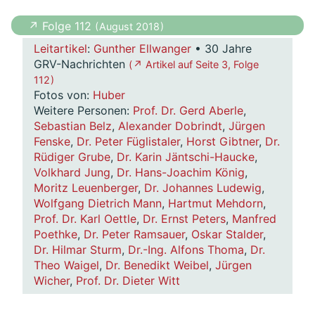
↗ Folge 112
( August 2018 )
Leitartikel
:
Gunther Ellwanger
• 30 Jahre
GRV-Nachrichten
( ↗ Artikel auf Seite 3, Folge
112 )
Fotos von:
Huber
Weitere Personen:
Prof. Dr. Gerd Aberle
,
Sebastian Belz
,
Alexander Dobrindt
,
Jürgen
Fenske
,
Dr. Peter Füglistaler
,
Horst Gibtner
,
Dr.
Rüdiger Grube
,
Dr. Karin Jäntschi-Haucke
,
Volkhard Jung
,
Dr. Hans-Joachim König
,
Moritz Leuenberger
,
Dr. Johannes Ludewig
,
Wolfgang Dietrich Mann
,
Hartmut Mehdorn
,
Prof. Dr. Karl Oettle
,
Dr. Ernst Peters
,
Manfred
Poethke
,
Dr. Peter Ramsauer
,
Oskar Stalder
,
Dr. Hilmar Sturm
,
Dr.-Ing. Alfons Thoma
,
Dr.
Theo Waigel
,
Dr. Benedikt Weibel
,
Jürgen
Wicher
,
Prof. Dr. Dieter Witt