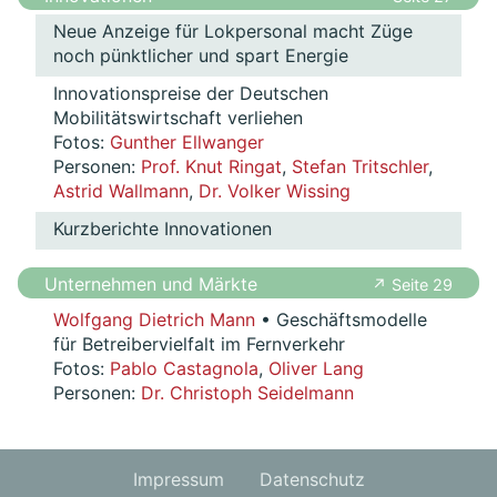
Neue Anzeige für Lokpersonal macht Züge
noch pünktlicher und spart Energie
Innovationspreise der Deutschen
Mobilitätswirtschaft verliehen
Fotos:
Gunther Ellwanger
Personen:
Prof. Knut Ringat
,
Stefan Tritschler
,
Astrid Wallmann
,
Dr. Volker Wissing
Kurzberichte Innovationen
Unternehmen und Märkte
↗ Seite 29
Wolfgang Dietrich Mann
• Geschäftsmodelle
für Betreibervielfalt im Fernverkehr
Fotos:
Pablo Castagnola
,
Oliver Lang
Personen:
Dr. Christoph Seidelmann
Impressum
Datenschutz