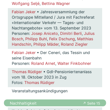
Wolfgang Seljé
,
Bettina Wagner
Fabian Jeker
• Jahresversammlung der
Ortsgruppe Mittelland / Jura mit Fachreferat
«Internationaler Verkehr — Tages- und
Nachtangebote» vom 13. September 2023
Personen:
Josep Aniceto
,
Dimitri Berli
,
Julius
Bosch
,
Philipp Buhl
,
Felix Dschung
,
Matthias
Handschin
,
Philipp Mäder
,
Roland Ziegler
Fabian Jeker
• Der Ceneri, das Tessin und
seine Eisenbahn
Personen:
Roland Arnet
,
Walter Finkbohner
Thomas Rüdiger
• GdI-Pensioniertenanlass
vom 18. Oktober 2023 in Zug
Fotos:
Thomas Rüdiger
Veranstaltungsankündigungen
Nachhaltigkeit
↗ Seite 15