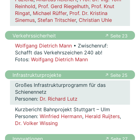
Reinhold
,
Prof. Gerd Riegelhuth
,
Prof. Knut
Ringat
,
Michael Rüffer
,
Prof. Dr. Kristina
Sinemus
,
Stefan Tritschler
,
Christian Uhle
Verkehrssicherheit
↗ Seite 23
Wolfgang Dietrich Mann
• Zwischenruf:
Schafft das Verkehrszeichen 240 ab!
Fotos:
Wolfgang Dietrich Mann
Infrastrukturprojekte
↗ Seite 25
Großes Infrastrukturprogramm für das
Schienennetz
Personen:
Dr. Richard Lutz
Kurzbericht Bahnprojekt Stuttgart – Ulm
Personen:
Winfried Hermann
,
Herald Ruijters
,
Dr. Volker Wissing
Innovationen
↗ Seite 27